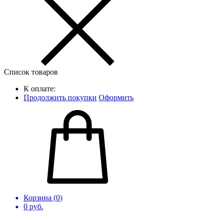
Список товаров
К оплате:
Продолжить покупки
Оформить
Корзина (
0
)
0
руб.