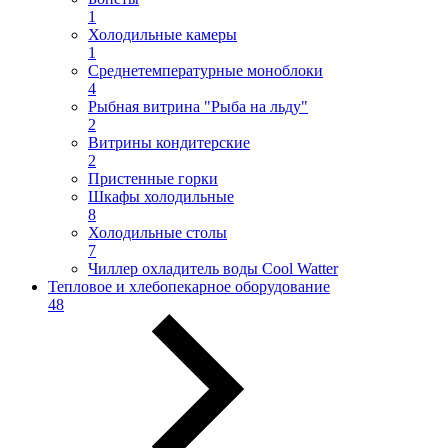
1
Холодильные камеры
1
Среднетемпературные моноблоки
4
Рыбная витрина "Рыба на льду"
2
Витрины кондитерские
2
Пристенные горки
Шкафы холодильные
8
Холодильные столы
7
Чиллер охладитель воды Cool Watter
Тепловое и хлебопекарное оборудование
48