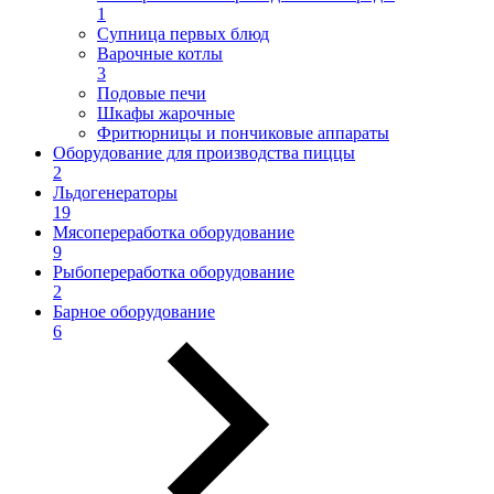
1
Супница первых блюд
Варочные котлы
3
Подовые печи
Шкафы жарочные
Фритюрницы и пончиковые аппараты
Оборудование для производства пиццы
2
Льдогенераторы
19
Мясопереработка оборудование
9
Рыбопереработка оборудование
2
Барное оборудование
6