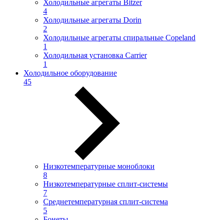
Холодильные агрегаты Bitzer
4
Холодильные агрегаты Dorin
2
Холодильные агрегаты спиральные Copeland
1
Холодильная установка Carrier
1
Холодильное оборудование
45
Низкотемпературные моноблоки
8
Низкотемпературные сплит-системы
7
Среднетемпературная сплит-система
5
Бонеты