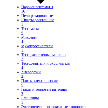
Пароконвектоматы
16
Печи ратационные
Шкафы расстойные
1
Тестомесы
5
Миксеры
4
Мукопросеиватели
1
Тестораскаточные машины
2
Тестоделители и округлители
4
Хлеборезки
2
Плиты электрические
5
Грили и тепловые витрины
3
Блинницы
1
Электрические опрокидные сковороды