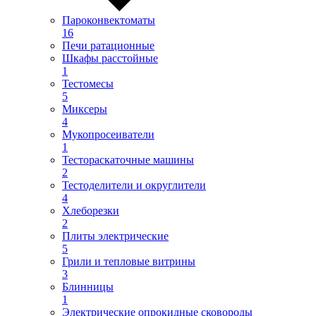
Пароконвектоматы
16
Печи ратационные
Шкафы расстойные
1
Тестомесы
5
Миксеры
4
Мукопросеиватели
1
Тестораскаточные машины
2
Тестоделители и округлители
4
Хлеборезки
2
Плиты электрические
5
Грили и тепловые витрины
3
Блинницы
1
Электрические опрокидные сковороды