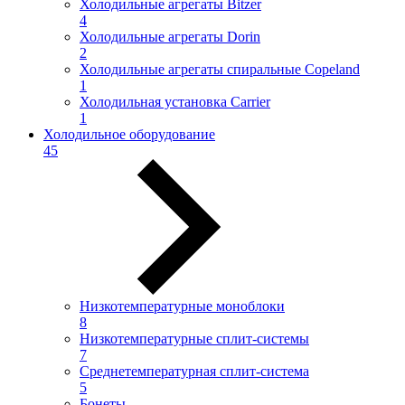
Холодильные агрегаты Bitzer
4
Холодильные агрегаты Dorin
2
Холодильные агрегаты спиральные Copeland
1
Холодильная установка Carrier
1
Холодильное оборудование
45
Низкотемпературные моноблоки
8
Низкотемпературные сплит-системы
7
Среднетемпературная сплит-система
5
Бонеты