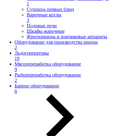
1
Супница первых блюд
Варочные котлы
3
Подовые печи
Шкафы жарочные
Фритюрницы и пончиковые аппараты
Оборудование для производства пиццы
2
Льдогенераторы
19
Мясопереработка оборудование
9
Рыбопереработка оборудование
2
Барное оборудование
6