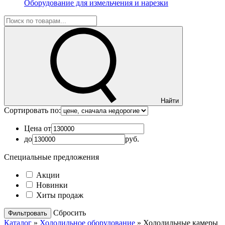
Оборудование для измельчения и нарезки
Найти
Сортировать по:
Цена от
до
руб.
Специальные предложения
Акции
Новинки
Хиты продаж
Cбросить
Каталог
»
Холодильное оборудование
»
Холодильные камеры