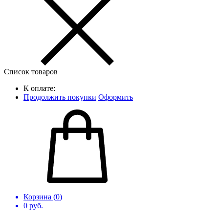
Список товаров
К оплате:
Продолжить покупки
Оформить
Корзина (
0
)
0
руб.