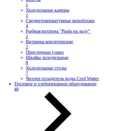
1
Холодильные камеры
1
Среднетемпературные моноблоки
4
Рыбная витрина "Рыба на льду"
2
Витрины кондитерские
2
Пристенные горки
Шкафы холодильные
8
Холодильные столы
7
Чиллер охладитель воды Cool Watter
Тепловое и хлебопекарное оборудование
48