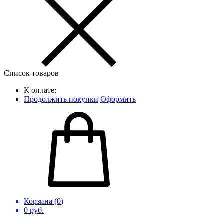
Список товаров
К оплате:
Продолжить покупки
Оформить
Корзина (
0
)
0
руб.