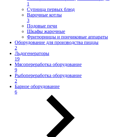
1
Супница первых блюд
Варочные котлы
3
Подовые печи
Шкафы жарочные
Фритюрницы и пончиковые аппараты
Оборудование для производства пиццы
2
Льдогенераторы
19
Мясопереработка оборудование
9
Рыбопереработка оборудование
2
Барное оборудование
6