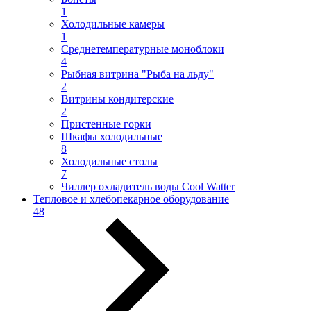
1
Холодильные камеры
1
Среднетемпературные моноблоки
4
Рыбная витрина "Рыба на льду"
2
Витрины кондитерские
2
Пристенные горки
Шкафы холодильные
8
Холодильные столы
7
Чиллер охладитель воды Cool Watter
Тепловое и хлебопекарное оборудование
48