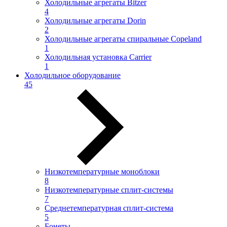
Холодильные агрегаты Bitzer
4
Холодильные агрегаты Dorin
2
Холодильные агрегаты спиральные Copeland
1
Холодильная установка Carrier
1
Холодильное оборудование
45
Низкотемпературные моноблоки
8
Низкотемпературные сплит-системы
7
Среднетемпературная сплит-система
5
Бонеты