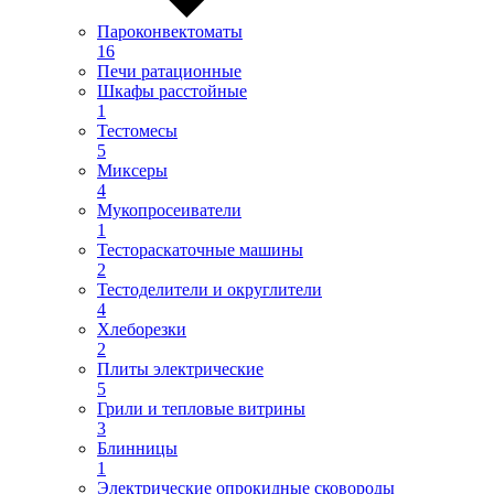
Пароконвектоматы
16
Печи ратационные
Шкафы расстойные
1
Тестомесы
5
Миксеры
4
Мукопросеиватели
1
Тестораскаточные машины
2
Тестоделители и округлители
4
Хлеборезки
2
Плиты электрические
5
Грили и тепловые витрины
3
Блинницы
1
Электрические опрокидные сковороды