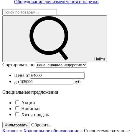
Оборудование для измельчения и нарезки
Найти
Сортировать по:
Цена от
до
руб.
Специальные предложения
Акции
Новинки
Хиты продаж
Cбросить
Каталог
»
Холодильное оборудование
»
Среднетемпературные