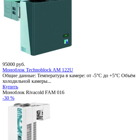
95000
руб.
Моноблок Technoblock AM 122U
Общие данные: Температура в камере: от -5°С до +5°С Объём
холодильной камеры...
Купить
Моноблок Rivacold FAM 016
-30 %