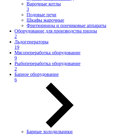
Варочные котлы
3
Подовые печи
Шкафы жарочные
Фритюрницы и пончиковые аппараты
Оборудование для производства пиццы
2
Льдогенераторы
19
Мясопереработка оборудование
9
Рыбопереработка оборудование
2
Барное оборудование
6
Барные холодильники