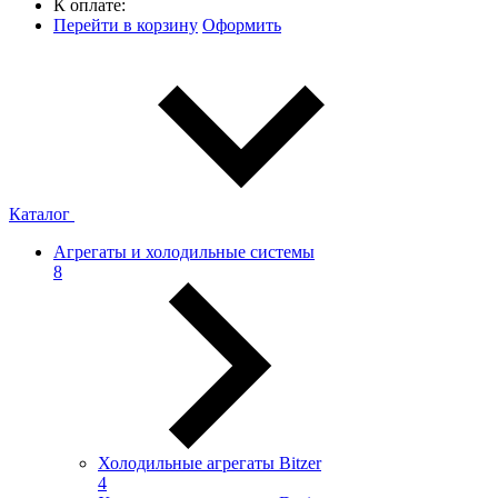
К оплате:
Перейти в корзину
Оформить
Каталог
Агрегаты и холодильные системы
8
Холодильные агрегаты Bitzer
4