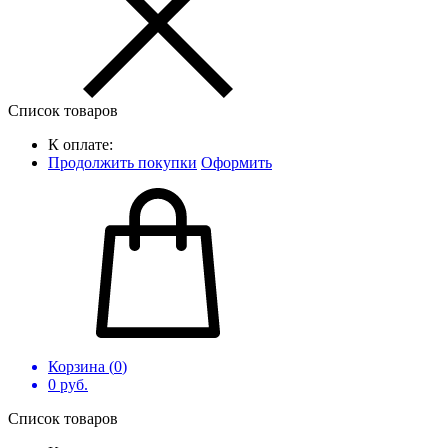
Список товаров
К оплате:
Продолжить покупки
Оформить
Корзина (
0
)
0
руб.
Список товаров