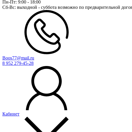
Пн-Пт:
9:00 - 18:00
Сб-Вс:
выходной - суббота возможно по предварительной дого
Boos77@mail.ru
8 952 279-45-28
Кабинет