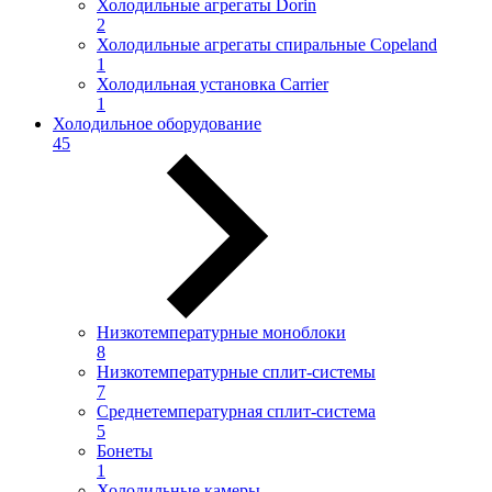
Холодильные агрегаты Dorin
2
Холодильные агрегаты спиральные Copeland
1
Холодильная установка Carrier
1
Холодильное оборудование
45
Низкотемпературные моноблоки
8
Низкотемпературные сплит-системы
7
Среднетемпературная сплит-система
5
Бонеты
1
Холодильные камеры